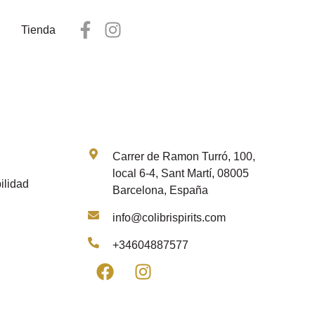
Tienda
Contacto
Carrer de Ramon Turró, 100,
local 6-4, Sant Martí, 08005
ilidad
Barcelona, España
info@colibrispirits.com
+34604887577