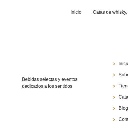
Inicio
Catas de whisky, 
Menú
Inici
Sobr
Bebidas selectas y eventos
Tie
dedicados a los sentidos
Cata
Blo
Cont