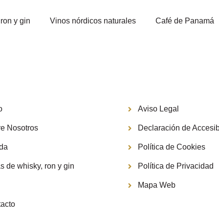
ron y gin
Vinos nórdicos naturales
Café de Panamá
Información
o
Aviso Legal
e Nosotros
Declaración de Accesib
nda
Política de Cookies
s de whisky, ron y gin
Política de Privacidad
g
Mapa Web
acto