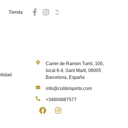
Tienda
Contacto
Carrer de Ramon Turró, 100,
local 6-4, Sant Martí, 08005
ilidad
Barcelona, España
info@colibrispirits.com
+34604887577