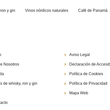
ron y gin
Vinos nórdicos naturales
Café de Panamá
Información
o
Aviso Legal
e Nosotros
Declaración de Accesib
nda
Política de Cookies
s de whisky, ron y gin
Política de Privacidad
g
Mapa Web
acto