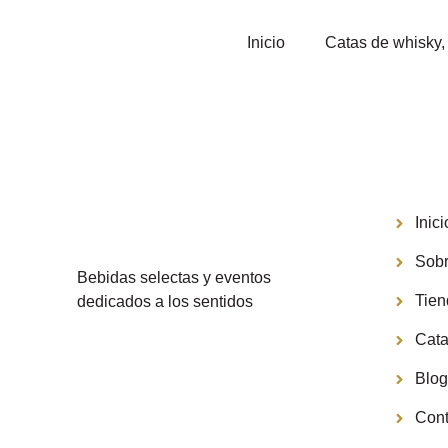
Inicio
Catas de whisky, 
Menú
Inici
Sobr
Bebidas selectas y eventos
Tie
dedicados a los sentidos
Cata
Blo
Cont