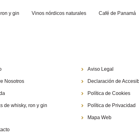
ron y gin
Vinos nórdicos naturales
Café de Panamá
Información
o
Aviso Legal
e Nosotros
Declaración de Accesib
nda
Política de Cookies
s de whisky, ron y gin
Política de Privacidad
g
Mapa Web
acto