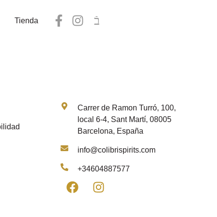
Tienda
Contacto
Carrer de Ramon Turró, 100,
local 6-4, Sant Martí, 08005
ilidad
Barcelona, España
info@colibrispirits.com
+34604887577