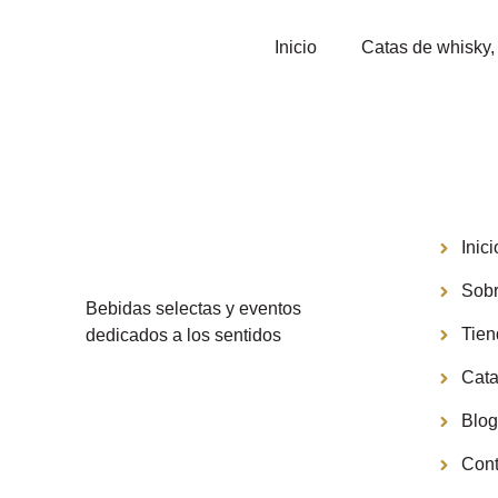
Inicio
Catas de whisky, 
Menú
Inici
Sobr
Bebidas selectas y eventos
Tie
dedicados a los sentidos
Cata
Blo
Cont