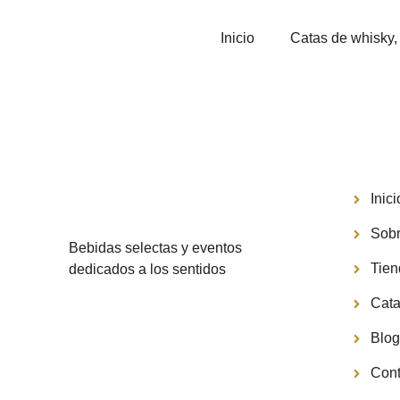
Inicio
Catas de whisky, 
Menú
Inici
Sobr
Bebidas selectas y eventos
Tie
dedicados a los sentidos
Cata
Blo
Cont