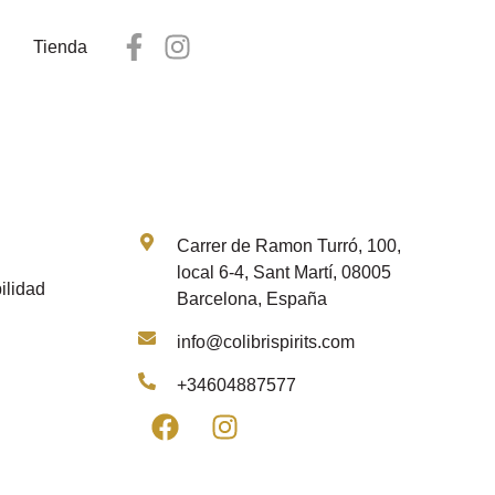
Tienda
Contacto
Carrer de Ramon Turró, 100,
local 6-4, Sant Martí, 08005
ilidad
Barcelona, España
info@colibrispirits.com
+34604887577