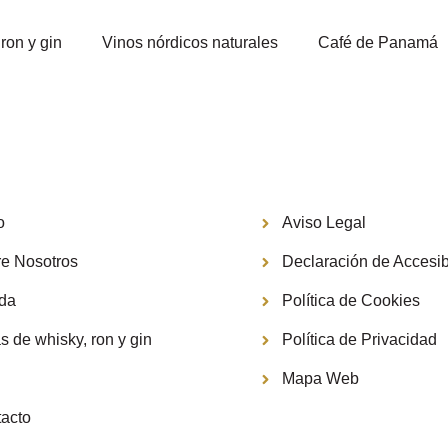
ron y gin
Vinos nórdicos naturales
Café de Panamá
Información
o
Aviso Legal
e Nosotros
Declaración de Accesib
nda
Política de Cookies
s de whisky, ron y gin
Política de Privacidad
g
Mapa Web
acto