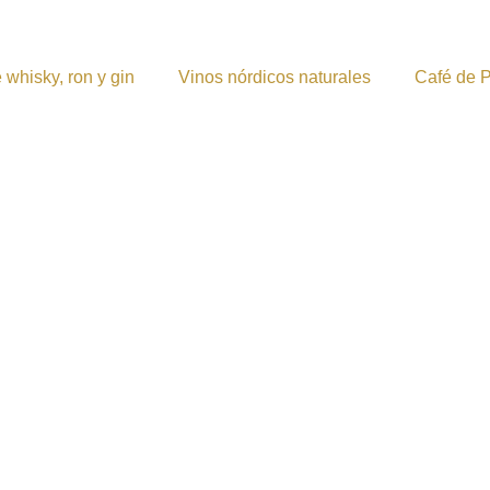
 whisky, ron y gin
Vinos nórdicos naturales
Café de 