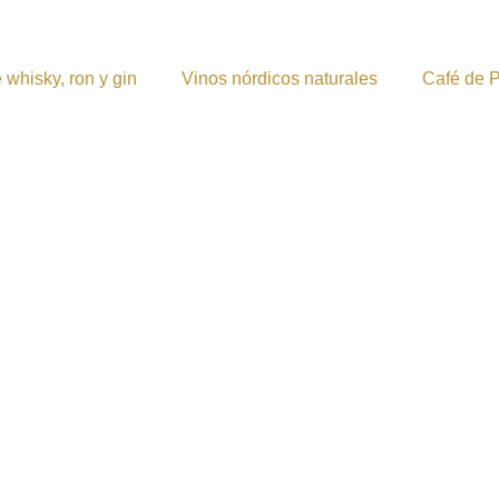
 whisky, ron y gin
Vinos nórdicos naturales
Café de 