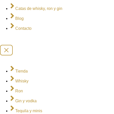
Catas de whisky, ron y gin
Blog
Contacto
Tienda
Whisky
Ron
Gin y vodka
Tequila y minis