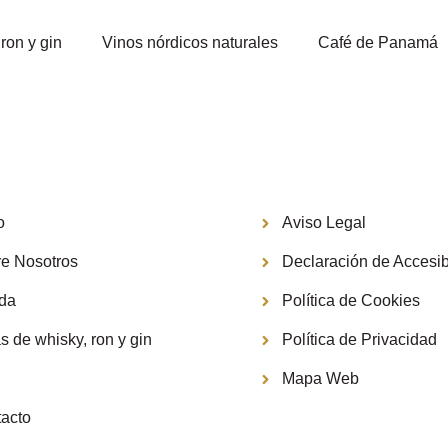
ron y gin
Vinos nórdicos naturales
Café de Panamá
Información
o
Aviso Legal
e Nosotros
Declaración de Accesib
nda
Política de Cookies
s de whisky, ron y gin
Política de Privacidad
g
Mapa Web
acto