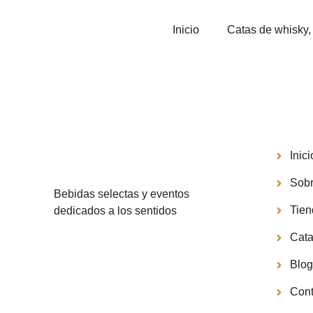
Inicio
Catas de whisky, 
Menú
Inici
Sobr
Bebidas selectas y eventos
Tie
dedicados a los sentidos
Cata
Blo
Cont