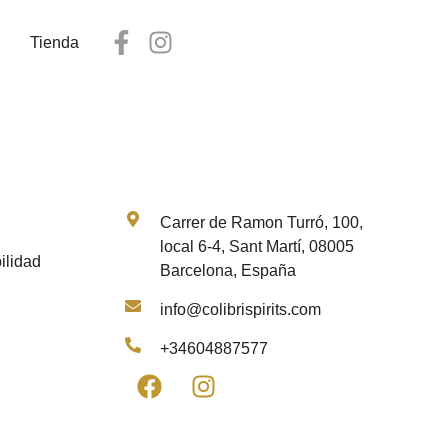
Tienda
Contacto
Carrer de Ramon Turró, 100,
local 6-4, Sant Martí, 08005
ilidad
Barcelona, España
info@colibrispirits.com
+34604887577