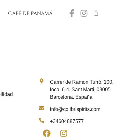
Café de Panamá
Contacto
Carrer de Ramon Turró, 100,
local 6-4, Sant Martí, 08005
ilidad
Barcelona, España
info@colibrispirits.com
+34604887577