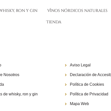
whisky, ron y gin
Vinos nórdicos naturales
Tienda
Información
o
Aviso Legal
e Nosotros
Declaración de Accesib
nda
Política de Cookies
s de whisky, ron y gin
Política de Privacidad
g
Mapa Web