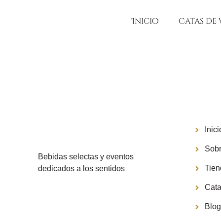
Inicio
Catas de 
Menú
Inici
Sobr
Bebidas selectas y eventos
Tie
dedicados a los sentidos
Cata
Blo