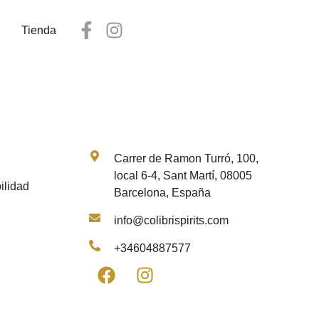
Tienda
Contacto
Carrer de Ramon Turró, 100,
local 6-4, Sant Martí, 08005
ilidad
Barcelona, España
info@colibrispirits.com
+34604887577