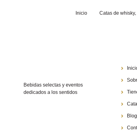
Inicio
Catas de whisky, 
Menú
Inici
Sobr
Bebidas selectas y eventos
Tie
dedicados a los sentidos
Cata
Blo
Cont