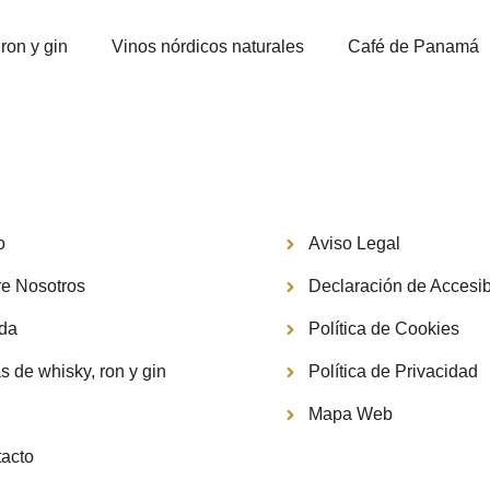
ron y gin
Vinos nórdicos naturales
Café de Panamá
Información
o
Aviso Legal
e Nosotros
Declaración de Accesib
nda
Política de Cookies
s de whisky, ron y gin
Política de Privacidad
g
Mapa Web
acto