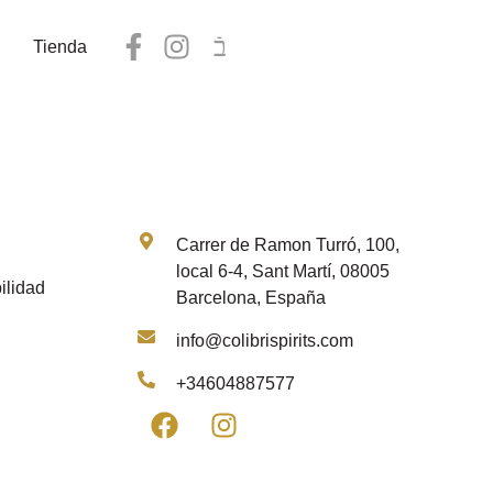
Tienda
Contacto
Carrer de Ramon Turró, 100,
local 6-4, Sant Martí, 08005
ilidad
Barcelona, España
info@colibrispirits.com
+34604887577