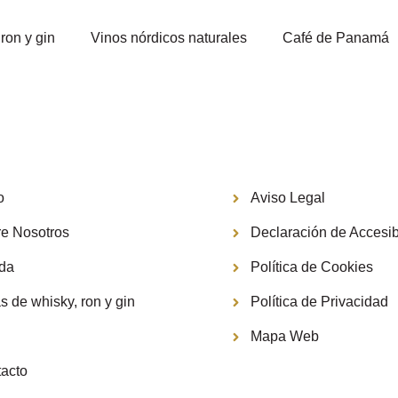
ron y gin
Vinos nórdicos naturales
Café de Panamá
Información
o
Aviso Legal
e Nosotros
Declaración de Accesib
nda
Política de Cookies
s de whisky, ron y gin
Política de Privacidad
g
Mapa Web
acto