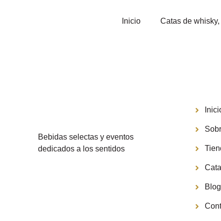
Inicio
Catas de whisky, 
Menú
Inici
Sobr
Bebidas selectas y eventos
Tie
dedicados a los sentidos
Cata
Blo
Cont