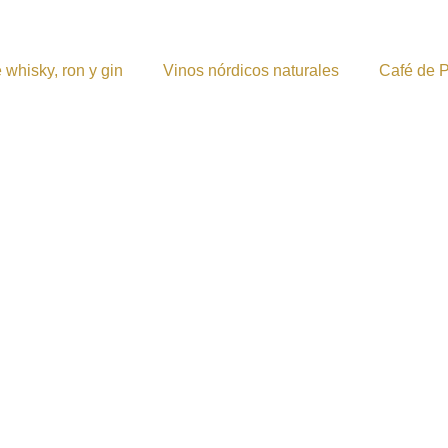
 whisky, ron y gin
Vinos nórdicos naturales
Café de 