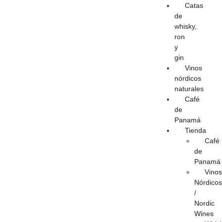
Catas
de
whisky,
ron
y
gin
Vinos
nórdicos
naturales
Café
de
Panamá
Tienda
Café
de
Panamá
Vinos
Nórdicos
/
Nordic
Wines