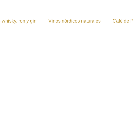
 whisky, ron y gin
Vinos nórdicos naturales
Café de 