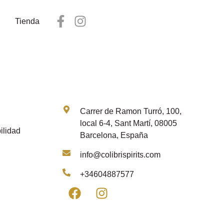
Tienda
Contacto
Carrer de Ramon Turró, 100,
local 6-4, Sant Martí, 08005
ilidad
Barcelona, España
info@colibrispirits.com
+34604887577