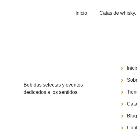
Inicio
Catas de whisky, 
Menú
Inici
Sobr
Bebidas selectas y eventos
Tie
dedicados a los sentidos
Cata
Blo
Cont