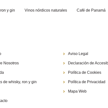
ron y gin
Vinos nórdicos naturales
Café de Panamá
Información
o
Aviso Legal
e Nosotros
Declaración de Accesib
nda
Política de Cookies
s de whisky, ron y gin
Política de Privacidad
g
Mapa Web
acto