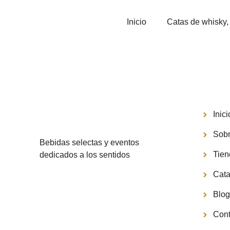
Inicio
Catas de whisky, 
Menú
Inici
Sobr
Bebidas selectas y eventos
Tie
dedicados a los sentidos
Cata
Blo
Cont