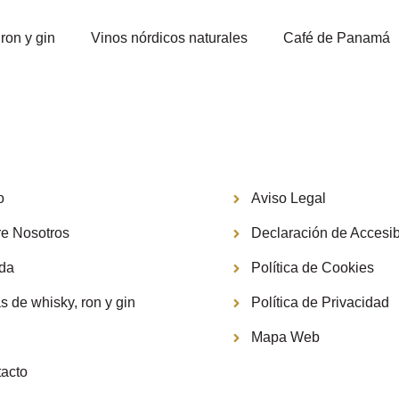
ron y gin
Vinos nórdicos naturales
Café de Panamá
Información
o
Aviso Legal
e Nosotros
Declaración de Accesib
nda
Política de Cookies
s de whisky, ron y gin
Política de Privacidad
g
Mapa Web
acto