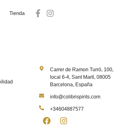
Tienda
Contacto
Carrer de Ramon Turró, 100,
local 6-4, Sant Martí, 08005
ilidad
Barcelona, España
info@colibrispirits.com
+34604887577