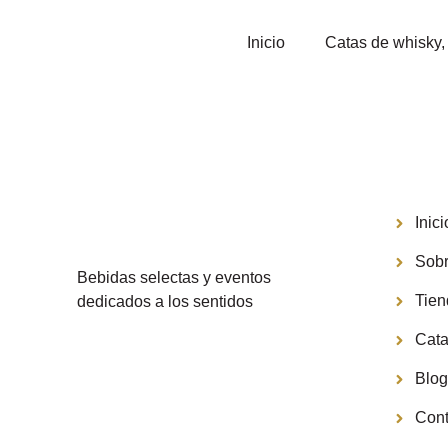
Inicio
Catas de whisky, 
Menú
Inici
Sobr
Bebidas selectas y eventos
Tie
dedicados a los sentidos
Cata
Blo
Cont