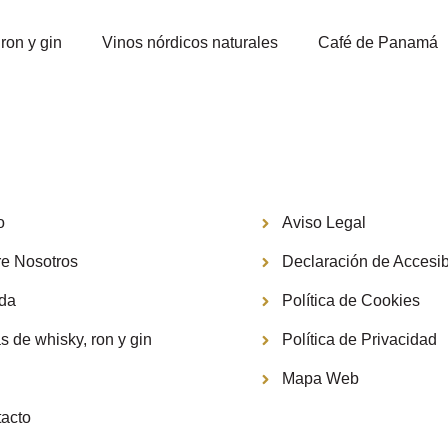
ron y gin
Vinos nórdicos naturales
Café de Panamá
Información
o
Aviso Legal
e Nosotros
Declaración de Accesib
nda
Política de Cookies
s de whisky, ron y gin
Política de Privacidad
g
Mapa Web
acto