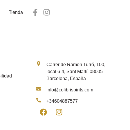
Tienda
Contacto
Carrer de Ramon Turró, 100,
local 6-4, Sant Martí, 08005
ilidad
Barcelona, España
info@colibrispirits.com
+34604887577