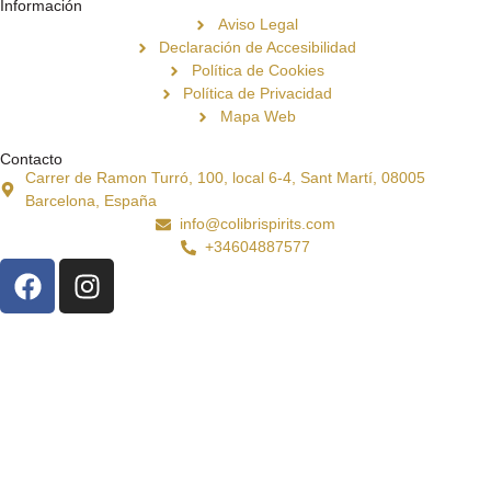
Información
Aviso Legal
Declaración de Accesibilidad
Política de Cookies
Política de Privacidad
Mapa Web
Contacto
Carrer de Ramon Turró, 100, local 6-4, Sant Martí, 08005
Barcelona, España
info@colibrispirits.com
+34604887577