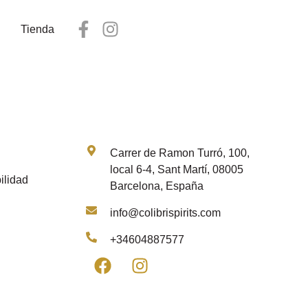
Tienda
Contacto
Carrer de Ramon Turró, 100,
local 6-4, Sant Martí, 08005
ilidad
Barcelona, España
info@colibrispirits.com
+34604887577