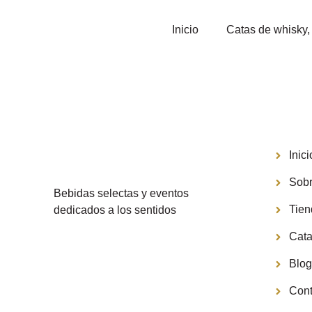
Inicio
Catas de whisky, 
Menú
Inici
Sobr
Bebidas selectas y eventos
Tie
dedicados a los sentidos
Cata
Blo
Cont