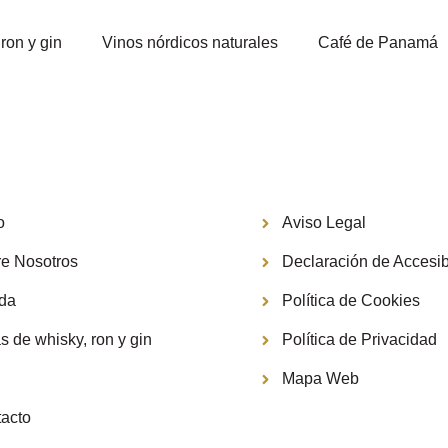
ron y gin
Vinos nórdicos naturales
Café de Panamá
Información
o
Aviso Legal
e Nosotros
Declaración de Accesib
nda
Política de Cookies
s de whisky, ron y gin
Política de Privacidad
g
Mapa Web
acto