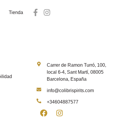
Tienda
Contacto
Carrer de Ramon Turró, 100,
local 6-4, Sant Martí, 08005
ilidad
Barcelona, España
info@colibrispirits.com
+34604887577