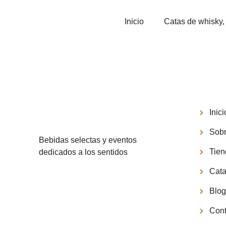
Inicio
Catas de whisky, 
Menú
Inici
Sobr
Bebidas selectas y eventos
Tie
dedicados a los sentidos
Cata
Blo
Cont