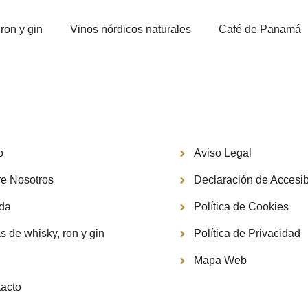
ron y gin
Vinos nórdicos naturales
Café de Panamá
Información
o
Aviso Legal
e Nosotros
Declaración de Accesib
nda
Política de Cookies
s de whisky, ron y gin
Política de Privacidad
g
Mapa Web
acto