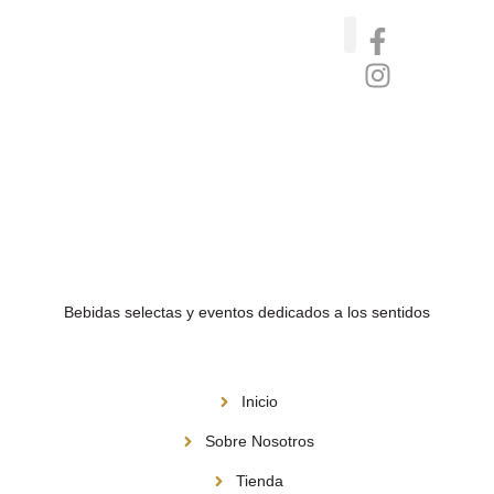
Catas de whisky, ron y gin
Vinos nórdicos naturales
Café de Panamá
Bebidas selectas y eventos dedicados a los sentidos
Menú
Inicio
Sobre Nosotros
Tienda