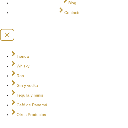
Blog
Contacto
Tienda
Whisky
Ron
Gin y vodka
Tequila y minis
Café de Panamá
Otros Productos