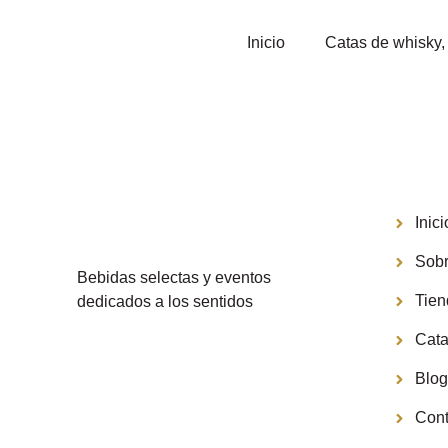
Inicio
Catas de whisky, 
Menú
Inici
Sobr
Bebidas selectas y eventos
Tie
dedicados a los sentidos
Cata
Blo
Cont