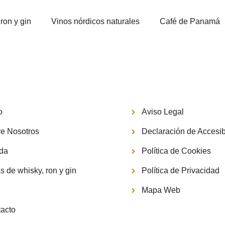
ron y gin
Vinos nórdicos naturales
Café de Panamá
Información
o
Aviso Legal
e Nosotros
Declaración de Accesib
nda
Política de Cookies
s de whisky, ron y gin
Política de Privacidad
g
Mapa Web
acto