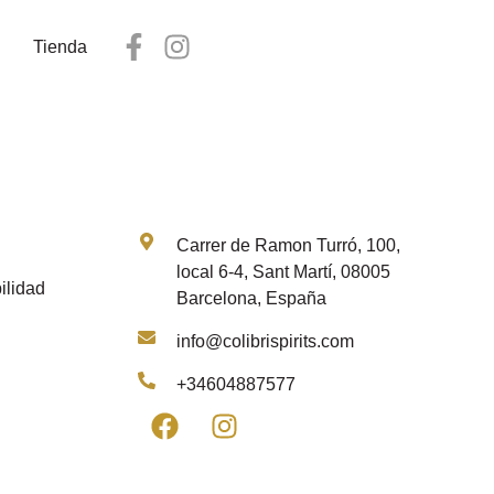
Tienda
Contacto
Carrer de Ramon Turró, 100,
local 6-4, Sant Martí, 08005
ilidad
Barcelona, España
info@colibrispirits.com
+34604887577