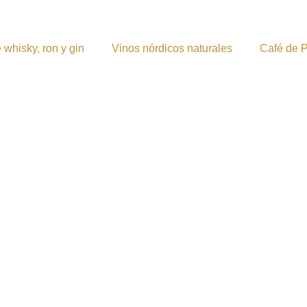
 whisky, ron y gin
Vinos nórdicos naturales
Café de 