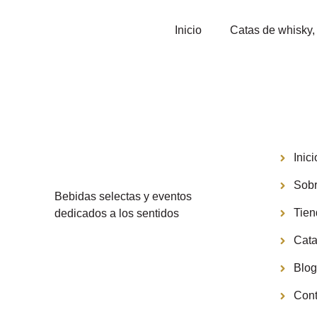
Inicio
Catas de whisky, 
Menú
Inici
Sobr
Bebidas selectas y eventos
Tie
dedicados a los sentidos
Cata
Blo
Cont