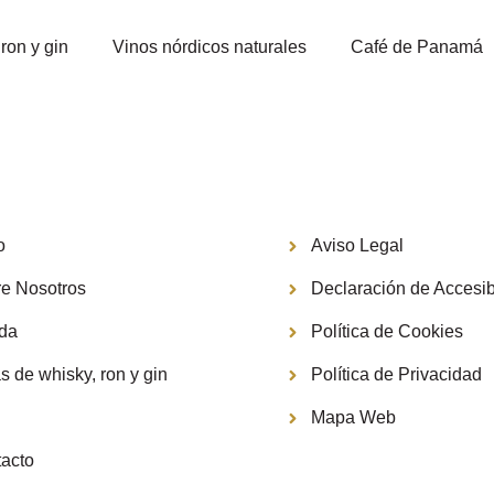
ron y gin
Vinos nórdicos naturales
Café de Panamá
Información
o
Aviso Legal
e Nosotros
Declaración de Accesib
nda
Política de Cookies
s de whisky, ron y gin
Política de Privacidad
g
Mapa Web
acto