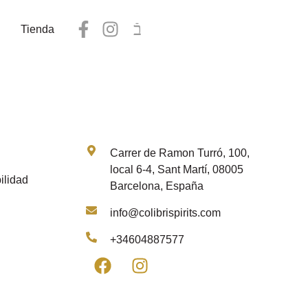
Tienda
Contacto
Carrer de Ramon Turró, 100,
local 6-4, Sant Martí, 08005
ilidad
Barcelona, España
info@colibrispirits.com
+34604887577