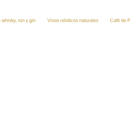
 whisky, ron y gin
Vinos nórdicos naturales
Café de 