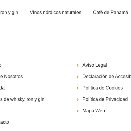
ron y gin
Vinos nórdicos naturales
Café de Panamá
Información
o
Aviso Legal
e Nosotros
Declaración de Accesib
nda
Política de Cookies
s de whisky, ron y gin
Política de Privacidad
g
Mapa Web
acto