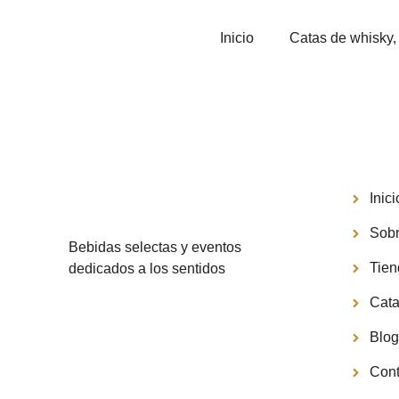
Inicio
Catas de whisky, 
Menú
Inici
Sobr
Bebidas selectas y eventos
Tie
dedicados a los sentidos
Cata
Blo
Cont