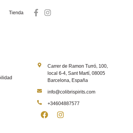
Tienda
Contacto
Carrer de Ramon Turró, 100,
local 6-4, Sant Martí, 08005
ilidad
Barcelona, España
info@colibrispirits.com
+34604887577