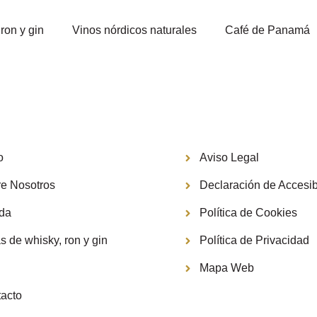
ron y gin
Vinos nórdicos naturales
Café de Panamá
Información
o
Aviso Legal
e Nosotros
Declaración de Accesib
nda
Política de Cookies
s de whisky, ron y gin
Política de Privacidad
g
Mapa Web
acto