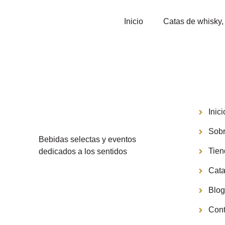
Inicio
Catas de whisky, 
Menú
Inici
Sobr
Bebidas selectas y eventos
Tie
dedicados a los sentidos
Cata
Blo
Cont