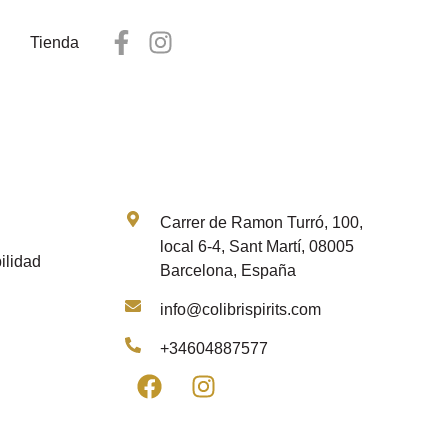
Tienda
Contacto
Carrer de Ramon Turró, 100,
local 6-4, Sant Martí, 08005
ilidad
Barcelona, España
info@colibrispirits.com
+34604887577