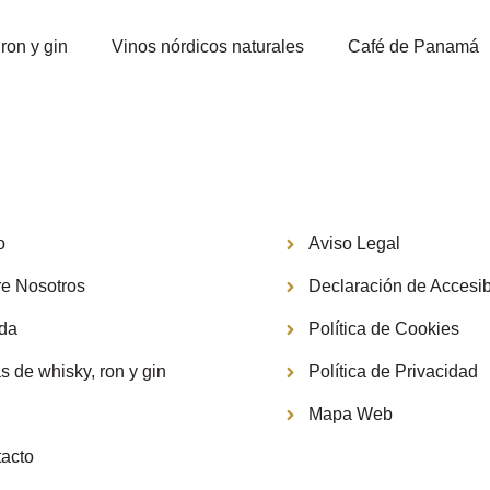
ron y gin
Vinos nórdicos naturales
Café de Panamá
Información
o
Aviso Legal
e Nosotros
Declaración de Accesib
nda
Política de Cookies
s de whisky, ron y gin
Política de Privacidad
g
Mapa Web
acto