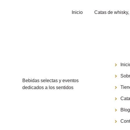
Inicio
Catas de whisky, 
Menú
Inici
Sobr
Bebidas selectas y eventos
Tie
dedicados a los sentidos
Cata
Blo
Cont