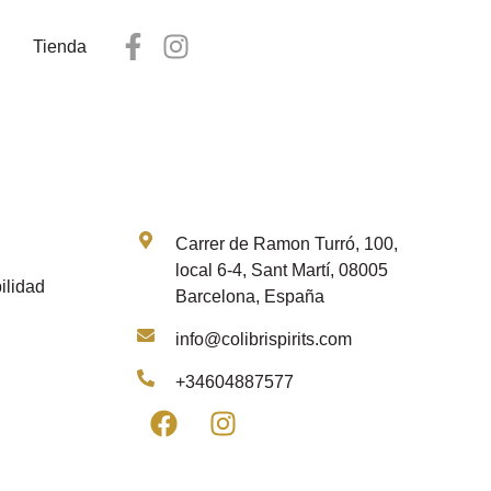
Tienda
Contacto
Carrer de Ramon Turró, 100,
local 6-4, Sant Martí, 08005
ilidad
Barcelona, España
info@colibrispirits.com
+34604887577