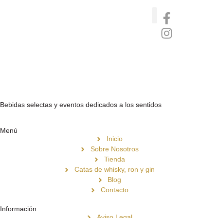
Catas de whisky, ron y gin
Vinos nórdicos naturales
Café de Panamá
Bebidas selectas y eventos dedicados a los sentidos
Menú
Inicio
Sobre Nosotros
Tienda
Catas de whisky, ron y gin
Blog
Contacto
Información
Aviso Legal