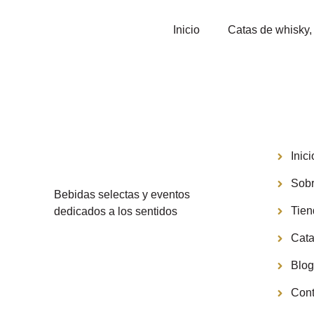
Inicio
Catas de whisky, 
Menú
Inici
Sobr
Bebidas selectas y eventos
Tie
dedicados a los sentidos
Cata
Blo
Cont