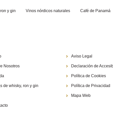
ron y gin
Vinos nórdicos naturales
Café de Panamá
Información
o
Aviso Legal
e Nosotros
Declaración de Accesib
nda
Política de Cookies
s de whisky, ron y gin
Política de Privacidad
g
Mapa Web
acto