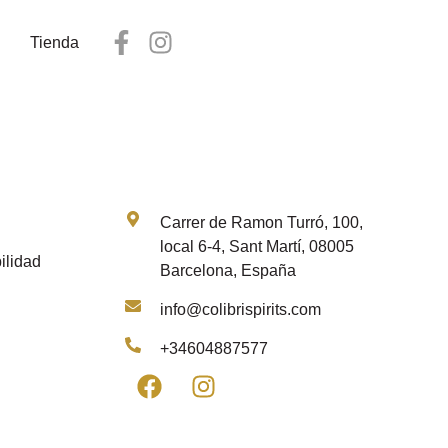
Tienda
Contacto
Carrer de Ramon Turró, 100,
local 6-4, Sant Martí, 08005
ilidad
Barcelona, España
info@colibrispirits.com
+34604887577