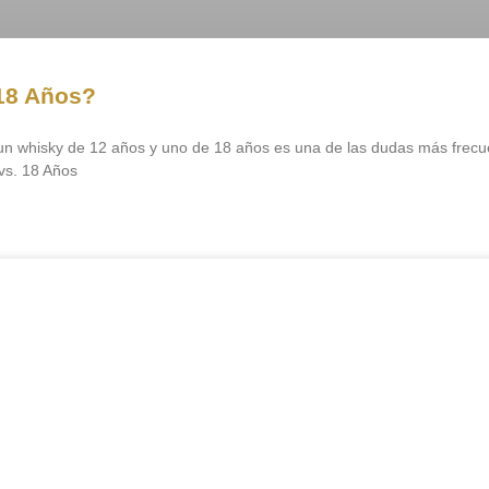
18 Años?
e un whisky de 12 años y uno de 18 años es una de las dudas más frecu
vs. 18 Años