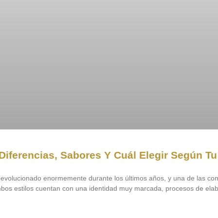
ferencias, Sabores Y Cuál Elegir Según Tu 
a evolucionado enormemente durante los últimos años, y una de las co
bos estilos cuentan con una identidad muy marcada, procesos de ela