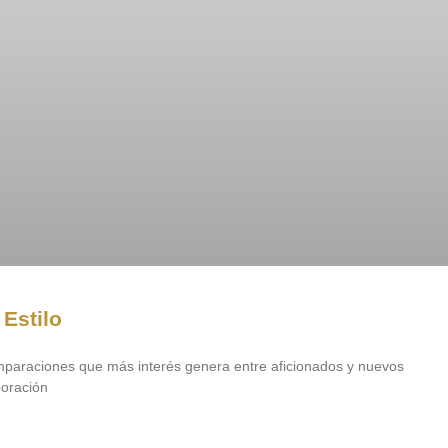
Estilo
mparaciones que más interés genera entre aficionados y nuevos
boración