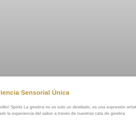
iencia Sensorial Única
ibrí Spirits La ginebra no es solo un destilado; es una expresión artí
do la experiencia del sabor a través de nuestras cata de ginebra