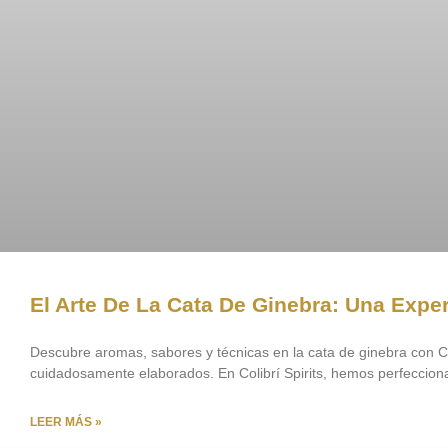
El Arte De La Cata De Ginebra: Una Exper
Descubre aromas, sabores y técnicas en la cata de ginebra con Col
cuidadosamente elaborados. En Colibrí Spirits, hemos perfecciona
LEER MÁS »