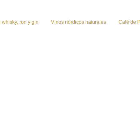
 whisky, ron y gin
Vinos nórdicos naturales
Café de 