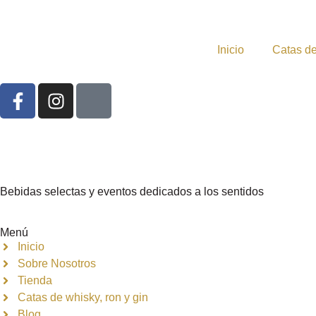
Inicio
Catas de
Bebidas selectas y eventos dedicados a los sentidos
Menú
Inicio
Sobre Nosotros
Tienda
Catas de whisky, ron y gin
Blog